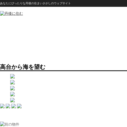
あなたにぴったりな丹後の住まいさがしのウェブサイト
高台から海を望む