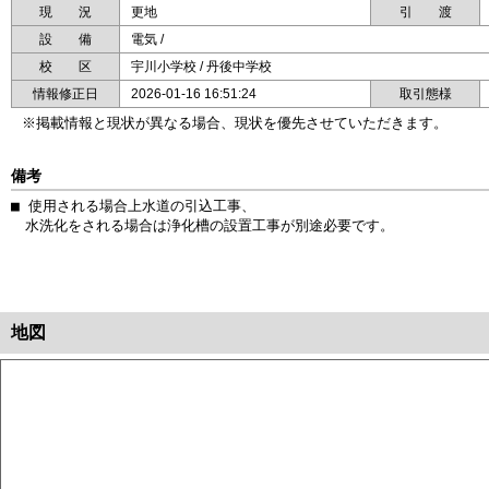
現 況
更地
引 渡
設 備
電気 /
校 区
宇川小学校 / 丹後中学校
情報修正日
2026-01-16 16:51:24
取引態様
※掲載情報と現状が異なる場合、現状を優先させていただきます。
備考
■ 使用される場合上水道の引込工事、

　水洗化をされる場合は浄化槽の設置工事が別途必要です。
地図