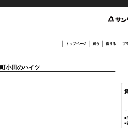
トップページ
買う
借りる
プ
町小田のハイツ
＋
■
■