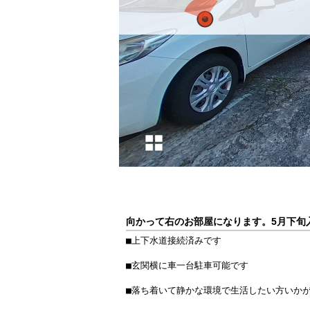
向かって右のお部屋になります。5月下旬
■上下水道接続済みです

■玄関横に車一台駐車可能です

■落ち着いて静かな環境で生活したい方いか