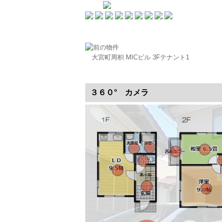
大宮町周枳 MICビル 3Fテナント1
３６０° カメラ