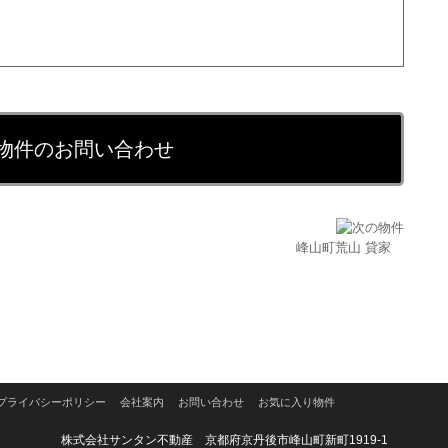
物件のお問い合わせ
峰山町荒山 貸家
プライバシーポリシー
会社案内
お問い合わせ
お気に入り物件
株式会社サンタン不動産 京都府京丹後市峰山町新町1919-1